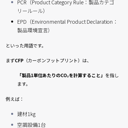
PCR（Product Category Rule：製品カテゴ
リールール）
EPD（Environmental Product Declaration：
製品環境宣言）
といった用語です。
まず
CFP
（カーボンフットプリント）は、
「製品1単位あたりのCO₂を計算すること」
を指し
ます。
例えば：
建材1kg
空調設備1台