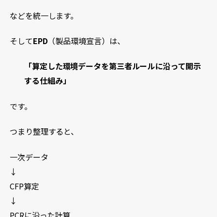
などを統一します。
そして
EPD
（製品環境宣言）は、
「算定した環境データを第三者ルールに沿って開示
する仕組み」
です。
つまり整理すると、
一次データ
↓
CFP算定
↓
PCRに沿った計算