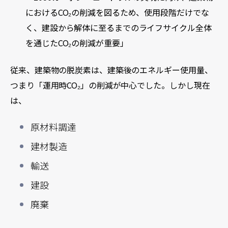
におけるCO₂の削減を図るため、使用段階だけでな
く、建設から解体に至るまでのライフサイクル全体
を通じたCO₂の削減が重要」
従来、建築物の脱炭素は、建築後のエネルギー使用量、
つまり「運用時CO₂」の削減が中心でした。
しかし現在
は、
原材料調達
建材製造
輸送
建設
廃棄