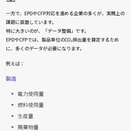
一方で、EPDやCFP対応を進める企業の多くが、実務上の
課題に直面しています。
特に大きいのが、「データ整備」です。
EPDやCFPでは、製品単位のCO₂排出量を算定するため
に、多くのデータが必要になります。
例えば：
製造
電力使用量
燃料使用量
生産量
廃棄物量