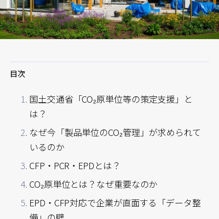
目次
国土交通省「CO₂原単位等の策定支援」と
は？
なぜ今「製品単位のCO₂管理」が求められて
いるのか
CFP・PCR・EPDとは？
CO₂原単位とは？なぜ重要なのか
EPD・CFP対応で企業が直面する「データ整
備」の壁