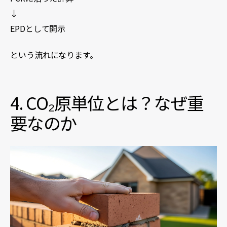
↓
EPDとして開示
という流れになります。
4. CO₂原単位とは？なぜ重
要なのか