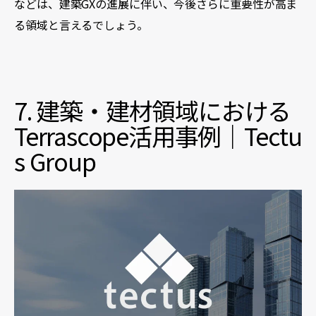
などは、建築GXの進展に伴い、今後さらに重要性が高ま
る領域と言えるでしょう。
7. 建築・建材領域における
Terrascope活用事例｜Tectu
s Group