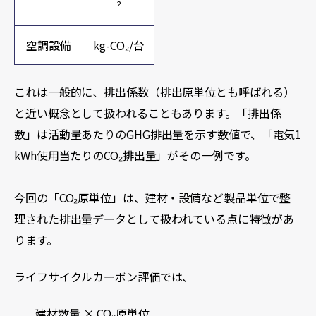
²
空調設備
kg-CO₂/台
これは一般的に、排出係数（排出原単位とも呼ばれる）
と近い概念として扱われることもあります。「排出係
数」は活動量あたりのGHG排出量を示す数値で、「電気1
kWh使用当たりのCO₂排出量」がその一例です。
今回の「CO₂原単位」は、建材・設備など製品単位で整
理された排出量データとして扱われている点に特徴があ
ります。
ライフサイクルカーボン評価では、
建材数量 × CO₂原単位