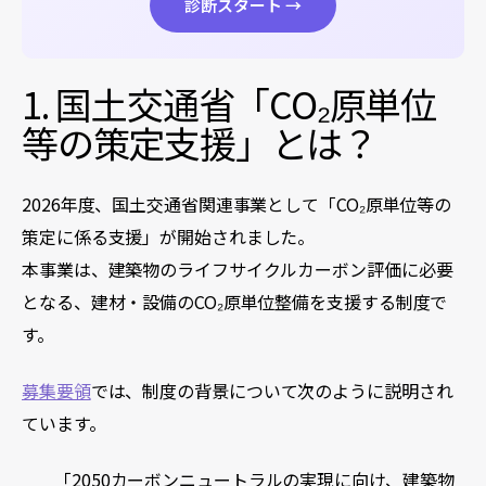
診断スタート →
1. 国土交通省「CO₂原単位
等の策定支援」とは？
2026年度、国土交通省関連事業として「CO₂原単位等の
策定に係る支援」が開始されました。
本事業は、建築物のライフサイクルカーボン評価に必要
となる、建材・設備のCO₂原単位整備を支援する制度で
す。
募集要領
では、制度の背景について次のように説明され
ています。
「2050カーボンニュートラルの実現に向け、建築物