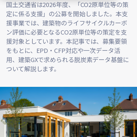
国土交通省は2026年度、「CO2原単位等の策
定に係る支援」の公募を開始しました。本支
援事業では、建築物のライフサイクルカーボ
ン評価に必要となるCO2原単位等の策定を支
援対象としています。本記事では、募集要領
をもとに、EPD・CFP対応や一次データ活
用、建築GXで求められる脱炭素データ基盤に
ついて解説します。