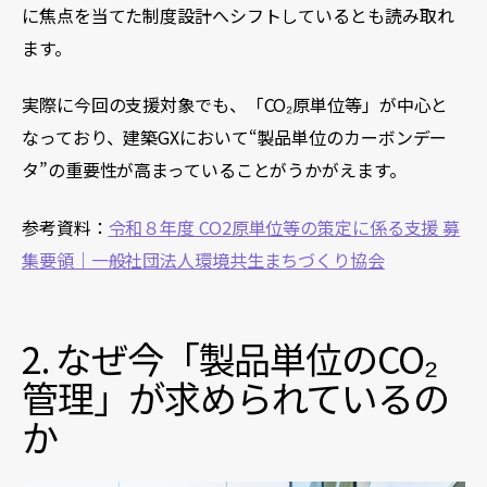
に焦点を当てた制度設計へシフトしているとも読み取れ
ます。
実際に今回の支援対象でも、「CO₂原単位等」が中心と
なっており、建築GXにおいて“製品単位のカーボンデー
タ”の重要性が高まっていることがうかがえます。
参考資料：
令和８年度 CO2原単位等の策定に係る支援 募
集要領｜一般社団法人環境共生まちづくり協会
2. なぜ今「製品単位のCO₂
管理」が求められているの
か