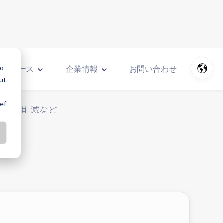
lo
リソース
企業情報
お問い合わせ
out
ref
測定や削減など
ます