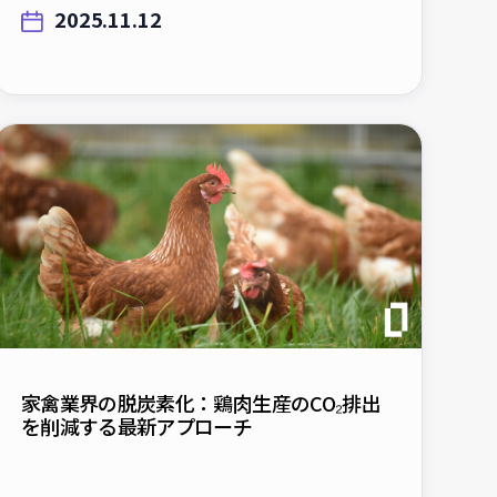
家禽業界の脱炭素化：鶏肉生産のCO₂排出
を削減する最新アプローチ
2025.10.1