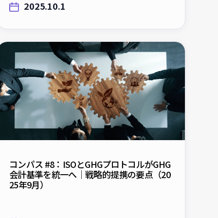
コンパス #8：ISOとGHGプロトコルがGHG
会計基準を統一へ｜戦略的提携の要点（20
25年9月）
2025.9.17