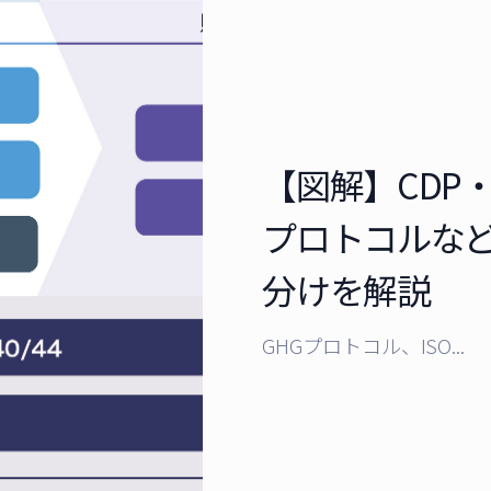
【図解】CDP・S
プロトコルな
分けを解説
GHGプロトコル、ISO...