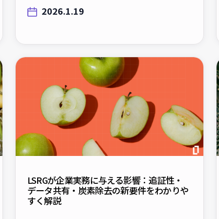
LSRGが企業実務に与える影響：追証性・
データ共有・炭素除去の新要件をわかりや
すく解説