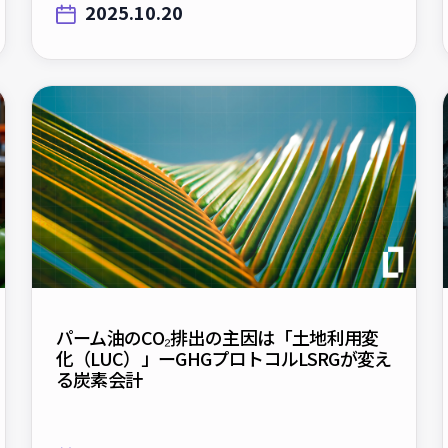
パーム油のCO₂排出の主因は「土地利用変
化（LUC）」ーGHGプロトコルLSRGが変え
る炭素会計
2025.9.23