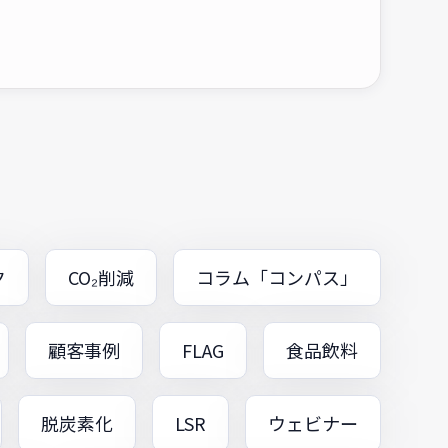
ク
CO₂削減
コラム「コンパス」
顧客事例
FLAG
食品飲料
脱炭素化
LSR
ウェビナー