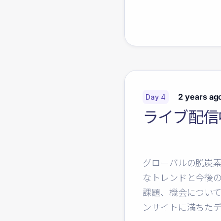
2 years ag
Day 4
ライブ配信
グローバルの脱炭素
なトレンドと今後
課題、機会につい
ンサイトに満ちた