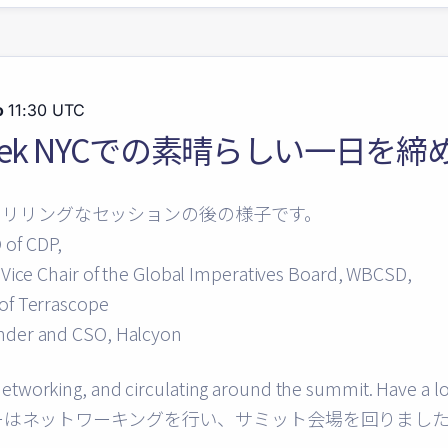
o
11:30 UTC
e Week NYCでの素晴らしい一日を
スリリングなセッションの後の様子です。
 of CDP,
, Vice Chair of the Global Imperatives Board, WBCSD,
 of Terrascope
under and CSO, Halcyon
networking, and circulating around the summit. Have a l
メンバーはネットワーキングを行い、サミット会場を回りまし