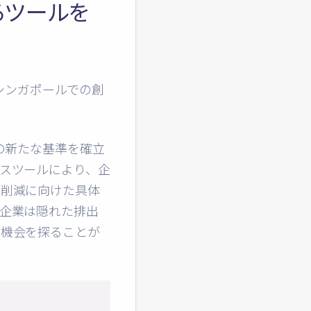
するツールを
のシンガポールでの創
の新たな基準を確立
スツールにより、企
量削減に向けた具体
企業は隠れた排出
の機会を探ることが