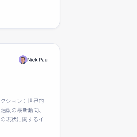
Nick Paul
アクション：世界的
業活動の最新動向、
化の現状に関するイ