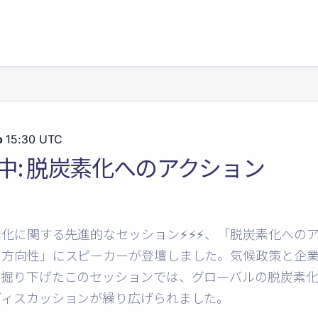
o
15:30 UTC
中: 脱炭素化へのアクション
化に関する先進的なセッション⚡️⚡️⚡️、「脱炭素化への
の方向性」にスピーカーが登壇しました。気候政策と企
て掘り下げたこのセッションでは、グローバルの脱炭素
ディスカッションが繰り広げられました。