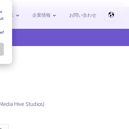
lo
リソース
企業情報
お問い合わせ
out
ref
 Media Hive Studios)