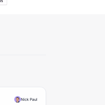
Us
Nick Paul