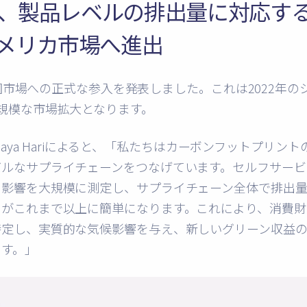
cope、製品レベルの排出量に対応
メリカ市場へ進出
は、米国市場への正式な参入を発表しました。これは2022年
規模な市場拡大となります。
aya Hari
によると、「私たちはカーボンフットプリント
バルなサプライチェーンをつなげています。セルフサービ
の影響を大規模に測定し、サプライチェーン全体で排出
とがこれまで以上に簡単になります。これにより、消費財
特定し、実質的な気候影響を与え、新しいグリーン収益
ます。」