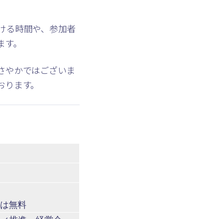
ける時間や、参加者
ます。
さやかではございま
おります。
）
方は無料