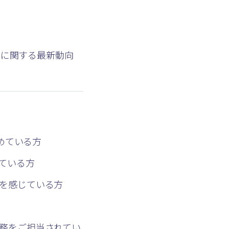
どに関する最新動向
進めている方
ている方
を感じている方
務をご担当されてい