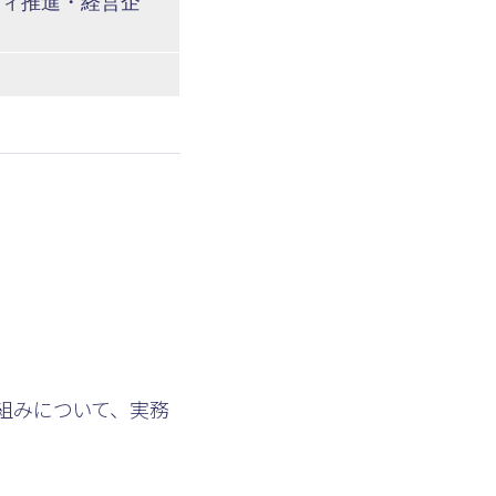
ティ推進・経営企
組みについて、実務