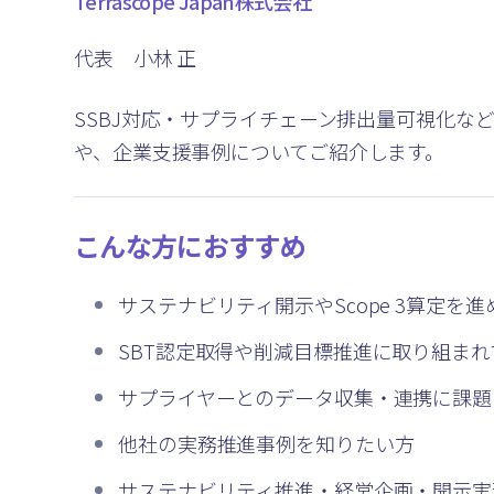
Terrascope Japan株式会社
代表 小林 正
SSBJ対応・サプライチェーン排出量可視化な
や、
企業支援事例についてご紹介します。
こんな方におすすめ
サステナビリティ開示やScope 3算定を
SBT認定取得や削減目標推進に取り組まれ
サプライヤーとのデータ収集・連携に課題
他社の実務推進事例を知りたい方
サステナビリティ推進・経営企画・開示実