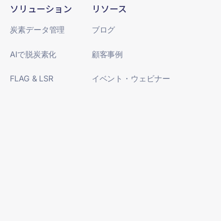
ソリューション
リソース
炭素データ管理
ブログ
AIで脱炭素化
顧客事例
FLAG & LSR
イベント・ウェビナー
レポート・ガイド
企業情報
Terrascopeについて
土地利用セクター
ニュースルーム