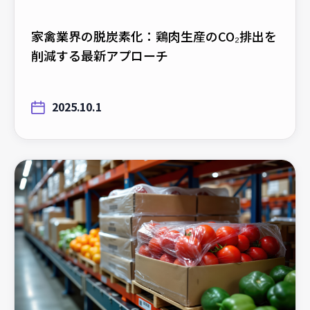
家禽業界の脱炭素化：鶏肉生産のCO₂排出を
削減する最新アプローチ
2025.10.1