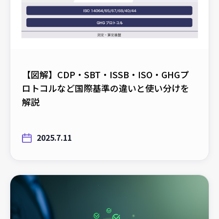
【図解】CDP・SBT・ISSB・ISO・GHGプ
ロトコルなど国際基準の違いと使い分けを
解説
2025.7.11