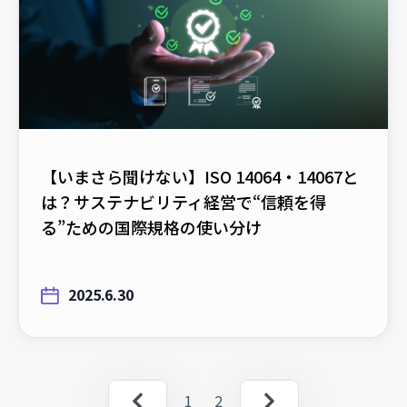
【いまさら聞けない】ISO 14064・14067と
は？サステナビリティ経営で“信頼を得
る”ための国際規格の使い分け
2025.6.30
1
2