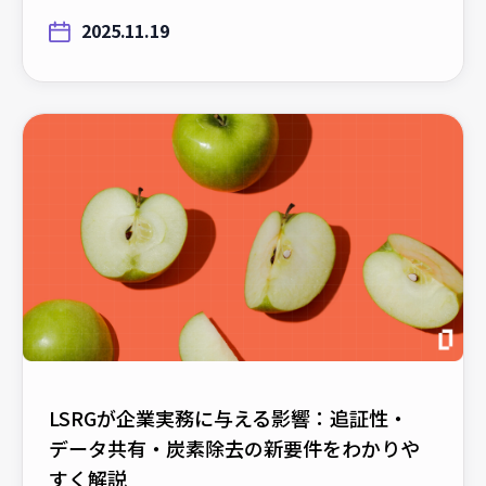
2025.11.19
LSRGが企業実務に与える影響：追証性・
データ共有・炭素除去の新要件をわかりや
すく解説