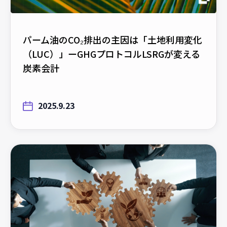
パーム油のCO₂排出の主因は「土地利用変化
（LUC）」ーGHGプロトコルLSRGが変える
炭素会計
2025.9.23