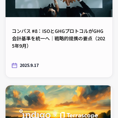
コンパス #8：ISOとGHGプロトコルがGHG
会計基準を統一へ｜戦略的提携の要点（202
5年9月）
2025.9.17